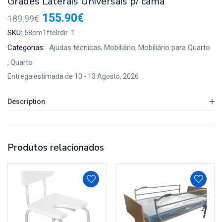
Grades Laterais Universais p/ cama
155.90
€
189.99
€
SKU:
58cm1ftelrdir-1
Categorias:
Ajudas técnicas
Mobiliário
Mobiliário para Quarto
Quarto
Entrega estimada de 10 - 13 Agosto, 2026
Description
Produtos relacionados