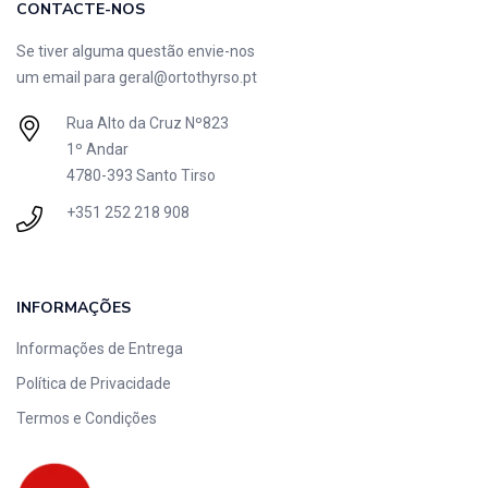
CONTACTE-NOS
Se tiver alguma questão envie-nos
um email para
geral@ortothyrso.pt
Rua Alto da Cruz Nº823
1º Andar
4780-393 Santo Tirso
+351 252 218 908
INFORMAÇÕES
Informações de Entrega
Política de Privacidade
Termos e Condições