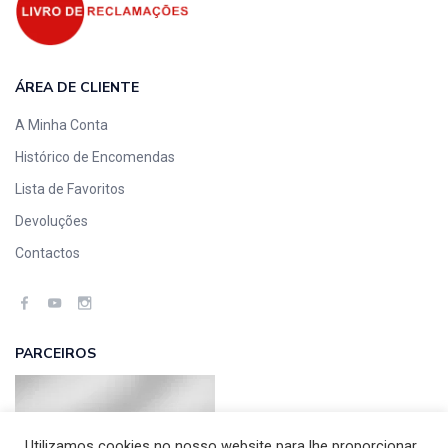
ÁREA DE CLIENTE
A Minha Conta
Histórico de Encomendas
Lista de Favoritos
Devoluções
Contactos
PARCEIROS
Utilizamos cookies no nosso website para lhe proporcionar