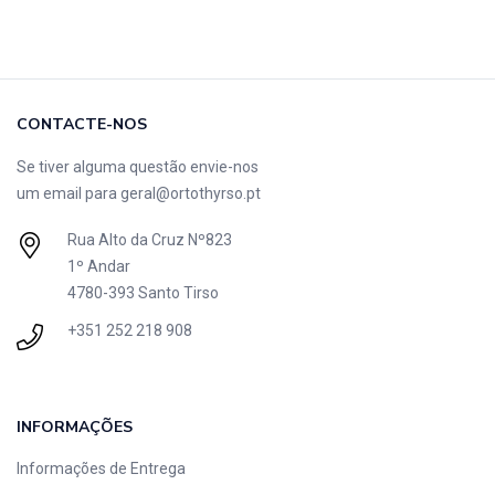
CONTACTE-NOS
Se tiver alguma questão envie-nos
um email para
geral@ortothyrso.pt
Rua Alto da Cruz Nº823
1º Andar
4780-393 Santo Tirso
+351 252 218 908
INFORMAÇÕES
Informações de Entrega