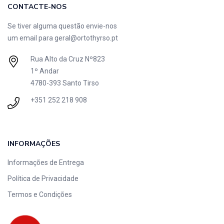
CONTACTE-NOS
Se tiver alguma questão envie-nos
um email para
geral@ortothyrso.pt
Rua Alto da Cruz Nº823
1º Andar
4780-393 Santo Tirso
+351 252 218 908
INFORMAÇÕES
Informações de Entrega
Política de Privacidade
Termos e Condições