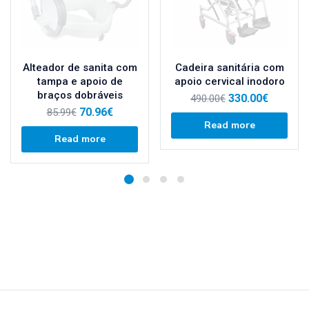
Alteador de sanita com
Cadeira sanitária com
tampa e apoio de
apoio cervical inodoro
braços dobráveis
330.00
€
490.00
€
70.96
€
85.99
€
Read more
Read more