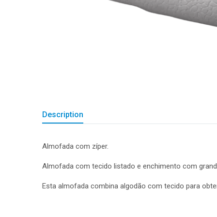
Description
Almofada com zíper.
Almofada com tecido listado e enchimento com grande 
Esta almofada combina algodão com tecido para obter