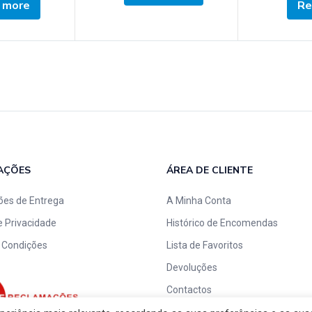
 more
Re
AÇÕES
ÁREA DE CLIENTE
ões de Entrega
A Minha Conta
de Privacidade
Histórico de Encomendas
 Condições
Lista de Favoritos
Devoluções
Contactos