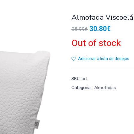
Almofada Viscoel
30.80
€
38.99
€
Out of stock
Adicionar à lista de desejos
SKU:
art
Categoria:
Almofadas