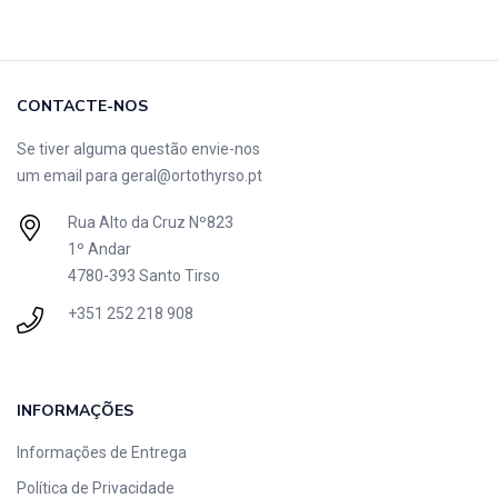
CONTACTE-NOS
Se tiver alguma questão envie-nos
um email para
geral@ortothyrso.pt
Rua Alto da Cruz Nº823
1º Andar
4780-393 Santo Tirso
+351 252 218 908
INFORMAÇÕES
Informações de Entrega
Política de Privacidade