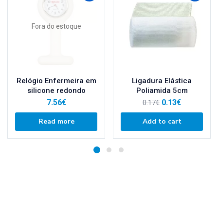
Fora do estoque
Relógio Enfermeira em
Ligadura Elástica
silicone redondo
Poliamida 5cm
7.56
€
0.13
€
0.17
€
Read more
Add to cart