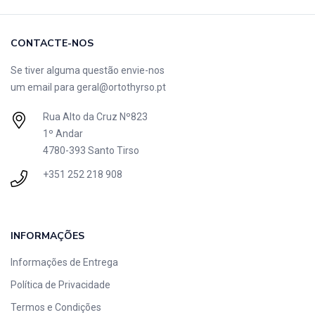
CONTACTE-NOS
Se tiver alguma questão envie-nos
um email para
geral@ortothyrso.pt
Rua Alto da Cruz Nº823
1º Andar
4780-393 Santo Tirso
+351 252 218 908
INFORMAÇÕES
Informações de Entrega
Política de Privacidade
Termos e Condições