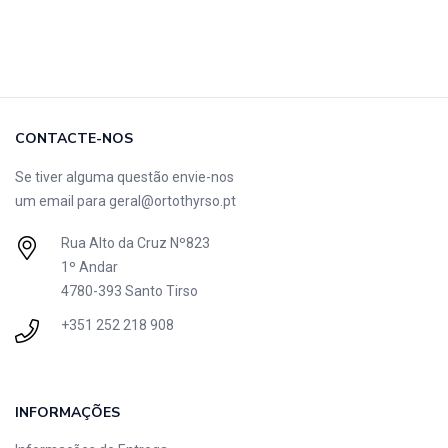
CONTACTE-NOS
Se tiver alguma questão envie-nos
um email para
geral@ortothyrso.pt
Rua Alto da Cruz Nº823
1º Andar
4780-393 Santo Tirso
+351 252 218 908
INFORMAÇÕES