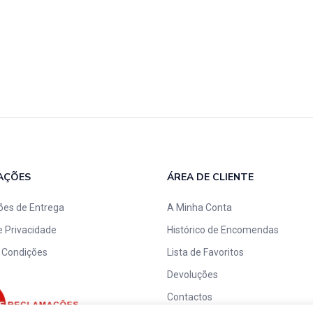
AÇÕES
ÁREA DE CLIENTE
ões de Entrega
A Minha Conta
de Privacidade
Histórico de Encomendas
 Condições
Lista de Favoritos
Devoluções
Contactos